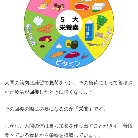
人間の筋肉は練習で
負荷
をうけ、その負荷によって蓄積さ
れた疲労が
回復
したときに強くなります。
その回復の際に必要になるのが
「栄養」
です。
しかし、人間の体は自ら栄養を作り出すことがきず、普段
食べている食材から栄養を摂取しています。