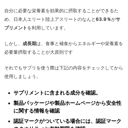
自分に必要な栄養素を効果的に摂取することができるた
め、日本人エリート陸上アスリートのなんと
63.9％
が
サ
プリメント
を利用しています。
しかし、
成長期
は、食事と補食からエネルギーや栄養素を
必要量摂取することが大原則です
それでもサプリを使う際は下記の内容をチェックしてから
使用しましょう。
サプリメントに含まれる成分を確認。
製品パッケージや製品ホームページから安全性
に関する情報を確認
認証マークがついている場合には、認証マーク