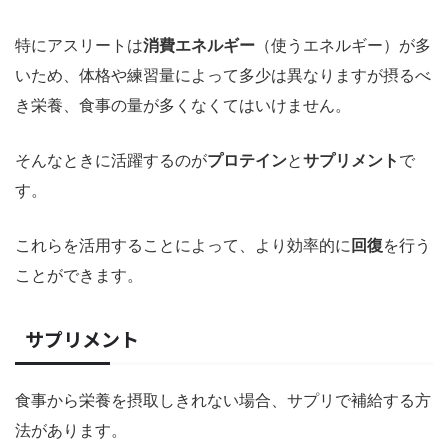
特にアスリートは
消費エネルギー
（使うエネルギー）が多
いため、体格や練習量によって多少は異なりますが摂るべ
き栄養、食事の量が多くなくてはいけません。
そんなときに活躍するのが
プロテイン
と
サプリメント
で
す。
これらを活用することによって、より効率的に
回復
を行う
ことができます。
サプリメント
食事から栄養を摂取しきれない場合、サプリで補給する方
法があります。