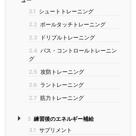
ュー
2.1
シュートトレーニング
2.2
ボールタッチトレーニング
2.3
ドリブルトレーニング
2.4
パス・コントロールトレーニン
グ
2.5
攻防トレーニング
2.6
ラントレーニング
2.7
筋力トレーニング
3
練習後のエネルギー補給
3.1
サプリメント