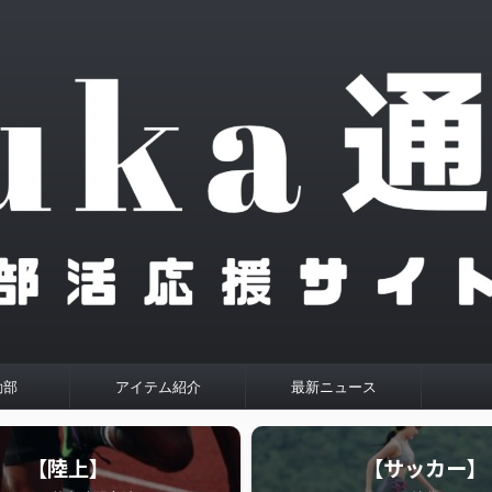
動部
アイテム紹介
最新ニュース
【陸上】
【サッカー】