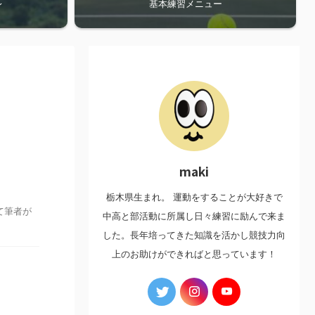
レ
基本練習メニュー
maki
栃木県生まれ。 運動をすることが大好きで
て筆者が
中高と部活動に所属し日々練習に励んで来ま
した。長年培ってきた知識を活かし競技力向
上のお助けができればと思っています！