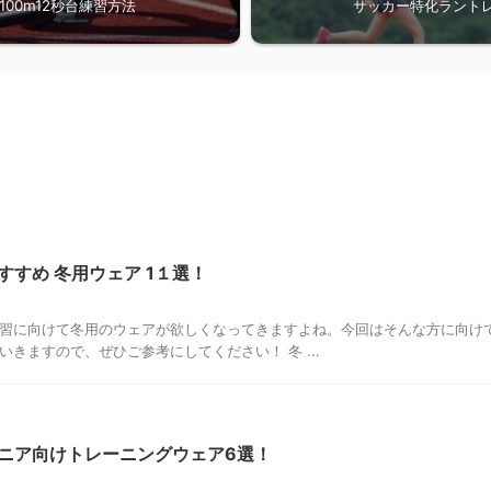
100m12秒台練習方法
サッカー特化ラント
すすめ 冬用ウェア 1１選！
習に向けて冬用のウェアが欲しくなってきますよね。今回はそんな方に向け
きますので、ぜひご参考にしてください！ 冬 ...
ジュニア向けトレーニングウェア6選！