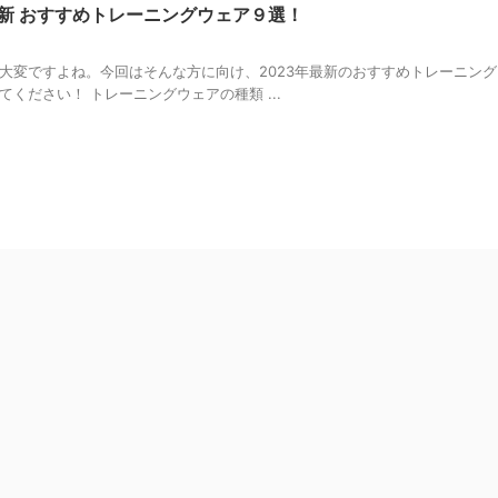
最新 おすすめトレーニングウェア９選！
大変ですよね。今回はそんな方に向け、2023年最新のおすすめトレーニン
ください！ トレーニングウェアの種類 ...