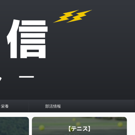
栄養
部活情報
【テニス】