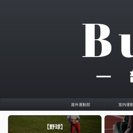
屋外運動部
室内運
【野球】